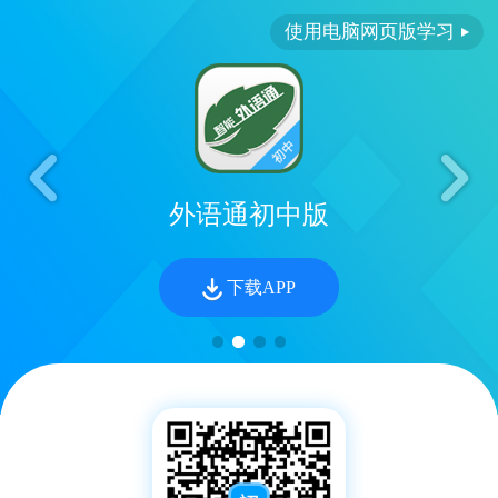
使用电脑网页版学习
外语通初中版
下载APP